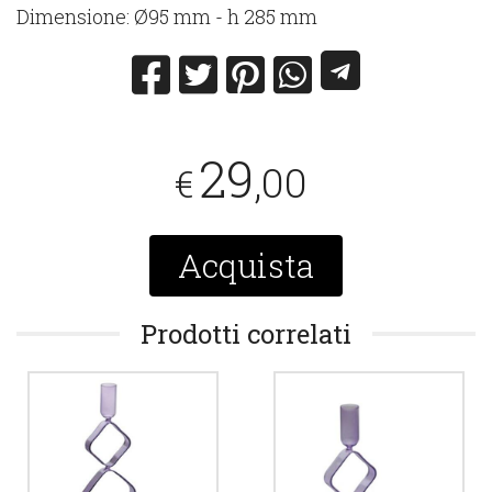
Dimensione: Ø95 mm - h 285 mm
29
,00
€
Acquista
Prodotti correlati