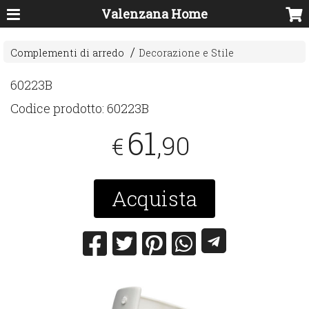
Valenzana Home
Complementi di arredo
Decorazione e Stile
60223B
Codice prodotto:
60223B
61
,90
€
Acquista