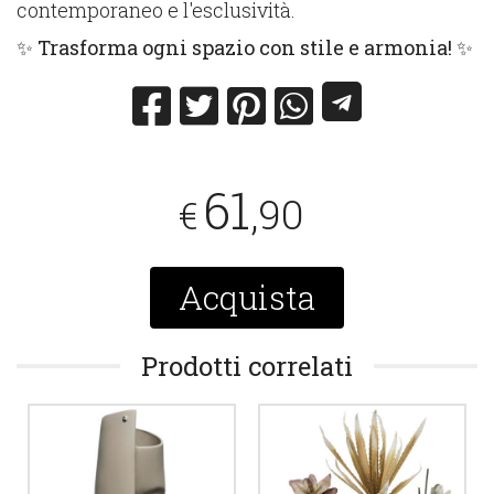
contemporaneo e l'esclusività.
✨
Trasforma ogni spazio con stile e armonia!
✨
61
,90
€
Acquista
Prodotti correlati