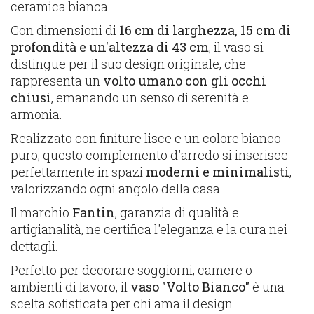
ceramica bianca.
Con dimensioni di
16 cm di larghezza, 15 cm di
profondità e un'altezza di 43 cm
, il vaso si
distingue per il suo design originale, che
rappresenta un
volto umano con gli occhi
chiusi
, emanando un senso di serenità e
armonia.
Realizzato con finiture lisce e un colore bianco
puro, questo complemento d'arredo si inserisce
perfettamente in spazi
moderni e minimalisti
,
valorizzando ogni angolo della casa.
Il marchio
Fantin
, garanzia di qualità e
artigianalità, ne certifica l'eleganza e la cura nei
dettagli.
Perfetto per decorare soggiorni, camere o
ambienti di lavoro, il
vaso "Volto Bianco"
è una
scelta sofisticata per chi ama il design