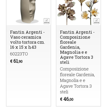
Fantin Argenti -
Fantin Argenti -
Vaso ceramica
Composizione
volto tortora cm.
floreale
16 x 15 x h43
Gardenia,
Magnolia e e
60223TO
Agave Tortora 3
61
€
,90
steli
Composizione
floreale Gardenia,
Magnolia e e
Agave Tortora 3
steli
46
€
,00