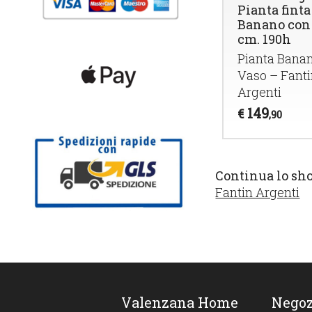
Pianta finta
Banano con
cm. 190h
Pianta Bana
Vaso – Fant
Argenti
149
€
,90
Continua lo sh
Fantin Argenti
Valenzana Home
Negoz