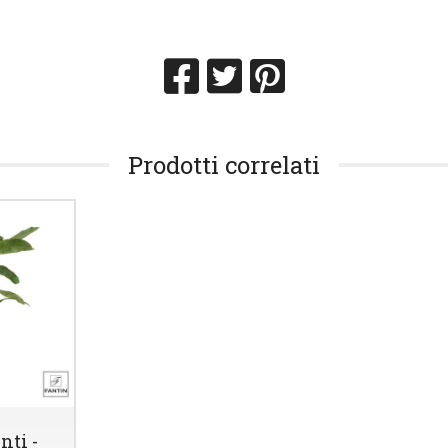
Prodotti correlati
nti -