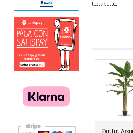
terracotta.
Fantin Arge