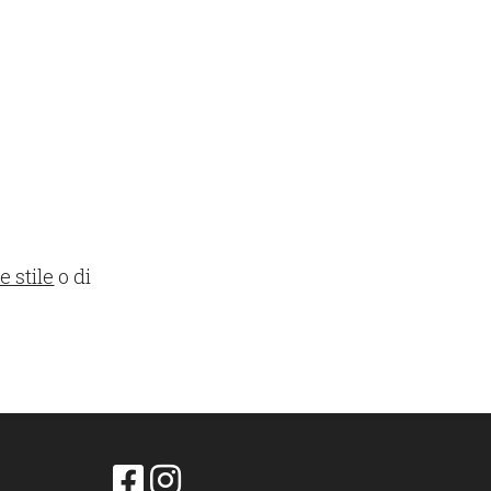
 stile
o di