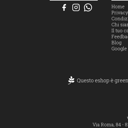
Home
Privacy
Condizi
Chi si
Il tuo c
Feedba
Blog
Google
Questo eshop è green
Via Roma, 84 - 8