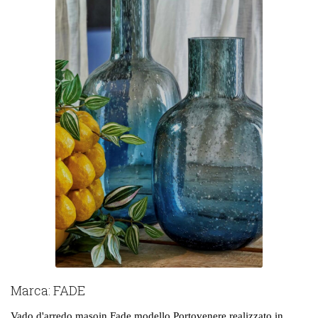
Marca:
FADE
Vado d'arredo masoin Fade modello Portovenere realizzato in