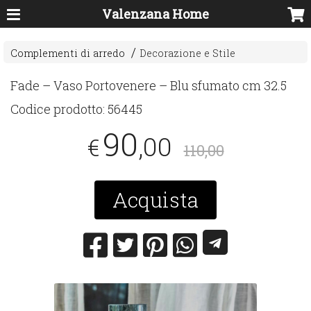
Valenzana Home
Complementi di arredo
Decorazione e Stile
Fade – Vaso Portovenere – Blu sfumato cm 32.5
Codice prodotto:
56445
90
,00
€
110,00
Acquista