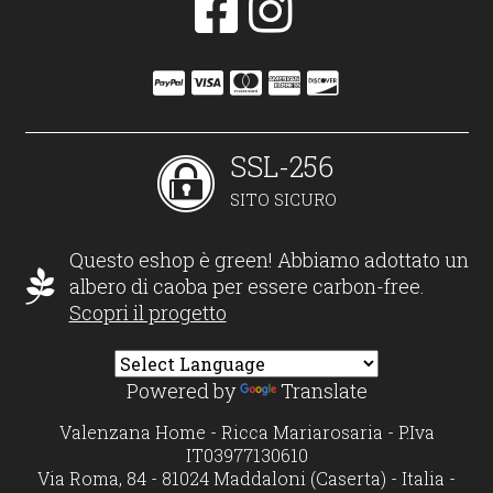
SSL-256
SITO SICURO
Questo eshop è green! Abbiamo adottato un
albero di caoba per essere carbon-free.
Scopri il progetto
Powered by
Translate
Valenzana Home - Ricca Mariarosaria - P.Iva
IT03977130610
Via Roma, 84 - 81024 Maddaloni (Caserta) - Italia -