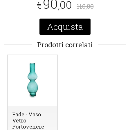
90
,00
€
110,00
Acquista
Prodotti correlati
Fade - Vaso
Vetro
Portovenere