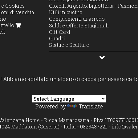
 e Cookies
Gioielli Argento, bigiotteria - Fashi
oni di vendita
Utili in cucina
amo
Complementi di arredo
arrello
Decorazione e Stile
Saldi e Offerte Stagionali
ck
Illuminazione e profumo
Gift Card
Accessori casa
Quadri
Moda casa
Statue e Sculture
Profumatori diffusori e candele
! Abbiamo adottato un albero di caoba per essere carb
Powered by
Translate
Valenzana Home - Ricca Mariarosaria - P.Iva IT0397713061
1024 Maddaloni (Caserta) - Italia - 0823437221 -
info@vale