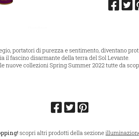
iliegio, portatori di purezza e sentimento, diventano pro
a il fascino disarmante della terra del Sol Levante.
lle nuove collezioni Spring Summer 2022 tutte da scop
opping!
scopri altri prodotti della sezione
illuminazio