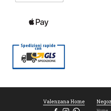
Valenzana Home
Negoz
Home