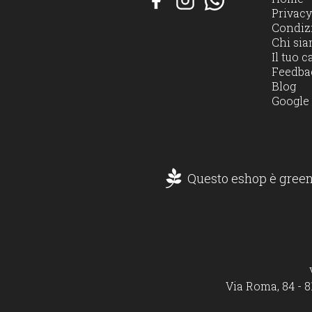
Privacy
Condizi
Chi si
Il tuo c
Feedba
Blog
Google
Questo eshop è green
Via Roma, 84 - 8