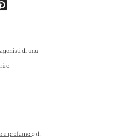
tagonisti di una
rire.
ne e profumo
o di